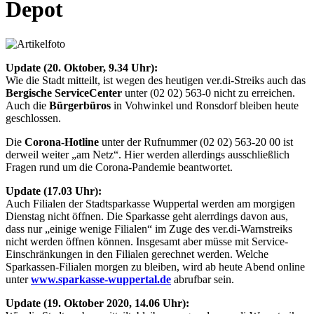
Depot
Update (20. Oktober, 9.34 Uhr):
Wie die Stadt mitteilt, ist wegen des heutigen ver.di-Streiks auch das
Bergische ServiceCenter
unter (02 02) 563-0 nicht zu erreichen.
Auch die
Bürgerbüros
in Vohwinkel und Ronsdorf bleiben heute
geschlossen.
Die
Corona-Hotline
unter der Rufnummer (02 02) 563-20 00 ist
derweil weiter „am Netz“. Hier werden allerdings ausschließlich
Fragen rund um die Corona-Pandemie beantwortet.
Update (17.03 Uhr):
Auch Filialen der Stadtsparkasse Wuppertal werden am morgigen
Dienstag nicht öffnen. Die Sparkasse geht alerrdings davon aus,
dass nur „einige wenige Filialen“ im Zuge des ver.di-Warnstreiks
nicht werden öffnen können. Insgesamt aber müsse mit Service-
Einschränkungen in den Filialen gerechnet werden. Welche
Sparkassen-Filialen morgen zu bleiben, wird ab heute Abend online
unter
www.sparkasse-wuppertal.de
abrufbar sein.
Update (19. Oktober 2020, 14.06 Uhr):