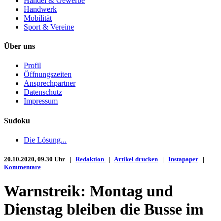
Handel & Gewerbe
Handwerk
Mobilität
Sport & Vereine
Über uns
Profil
Öffnungszeiten
Ansprechpartner
Datenschutz
Impressum
Sudoku
Die Lösung...
20.10.2020, 09.30 Uhr |
Redaktion
|
Artikel drucken
|
Instapaper
|
Kommentare
Warnstreik: Montag und
Dienstag bleiben die Busse im