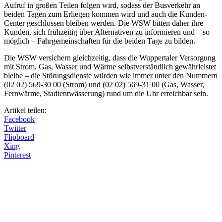
Aufruf in großen Teilen folgen wird, sodass der Busverkehr an
beiden Tagen zum Erliegen kommen wird und auch die Kunden-
Center geschlossen bleiben werden. Die WSW bitten daher ihre
Kunden, sich frühzeitig über Alternativen zu informieren und – so
möglich – Fahrgemeinschaften für die beiden Tage zu bilden.
Die WSW versichern gleichzeitig, dass die Wuppertaler Versorgung
mit Strom, Gas, Wasser und Wärme selbstverständlich gewährleistet
bleibe – die Störungsdienste würden wie immer unter den Nummern
(02 02) 569-30 00 (Strom) und (02 02) 569-31 00 (Gas, Wasser,
Fernwärme, Stadtentwässerung) rund um die Uhr erreichbar sein.
Artikel teilen:
Facebook
Twitter
Flipboard
Xing
Pinterest