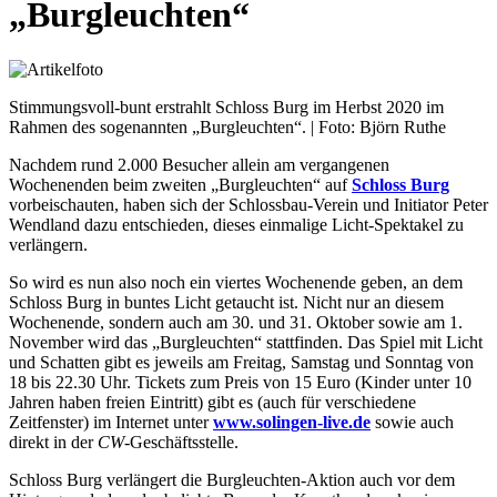
„Burgleuchten“
Stimmungsvoll-bunt erstrahlt Schloss Burg im Herbst 2020 im
Rahmen des sogenannten „Burgleuchten“. | Foto: Björn Ruthe
Nachdem rund 2.000 Besucher allein am vergangenen
Wochenenden beim zweiten „Burgleuchten“ auf
Schloss Burg
vorbeischauten, haben sich der Schlossbau-Verein und Initiator Peter
Wendland dazu entschieden, dieses einmalige Licht-Spektakel zu
verlängern.
So wird es nun also noch ein viertes Wochenende geben, an dem
Schloss Burg in buntes Licht getaucht ist. Nicht nur an diesem
Wochenende, sondern auch am 30. und 31. Oktober sowie am 1.
November wird das „Burgleuchten“ stattfinden. Das Spiel mit Licht
und Schatten gibt es jeweils am Freitag, Samstag und Sonntag von
18 bis 22.30 Uhr. Tickets zum Preis von 15 Euro (Kinder unter 10
Jahren haben freien Eintritt) gibt es (auch für verschiedene
Zeitfenster) im Internet unter
www.solingen-live.de
sowie auch
direkt in der
CW
-Geschäftsstelle.
Schloss Burg verlängert die Burgleuchten-Aktion auch vor dem