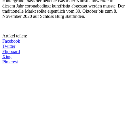
Hintergrund, dass der beliebte Basar der Kunsthandwerker in
diesem Jahr coronabedingt kurzfristig abgesagt werden musste. Der
traditionelle Markt sollte eigentlich vom 30. Oktober bis zum 8.
November 2020 auf Schloss Burg stattfinden.
Artikel teilen:
Facebook
Twitter
Flipboard
Xing
Pinterest