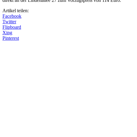
direkt an der Lindenallee 27 zum Vorzugspreis von 114 Euro.
Artikel teilen:
Facebook
Twitter
Flipboard
Xing
Pinterest