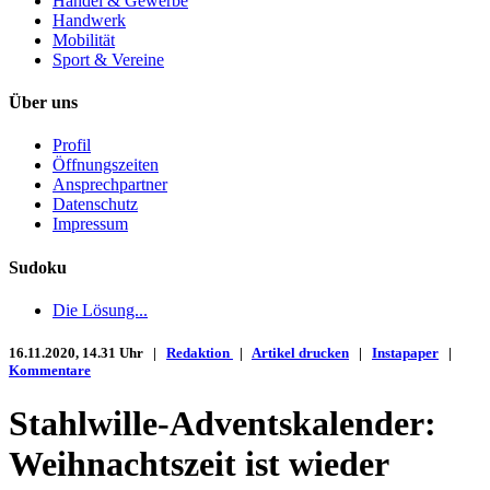
Handel & Gewerbe
Handwerk
Mobilität
Sport & Vereine
Über uns
Profil
Öffnungszeiten
Ansprechpartner
Datenschutz
Impressum
Sudoku
Die Lösung...
16.11.2020, 14.31 Uhr |
Redaktion
|
Artikel drucken
|
Instapaper
|
Kommentare
Stahlwille-Adventskalender:
Weihnachtszeit ist wieder