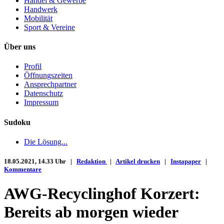
Handel & Gewerbe
Handwerk
Mobilität
Sport & Vereine
Über uns
Profil
Öffnungszeiten
Ansprechpartner
Datenschutz
Impressum
Sudoku
Die Lösung...
18.05.2021, 14.33 Uhr |
Redaktion
|
Artikel drucken
|
Instapaper
|
Kommentare
AWG-Recyclinghof Korzert:
Bereits ab morgen wieder