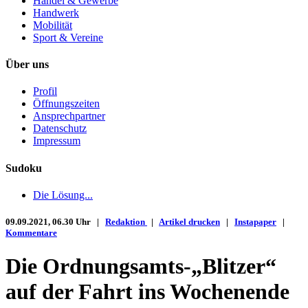
Handel & Gewerbe
Handwerk
Mobilität
Sport & Vereine
Über uns
Profil
Öffnungszeiten
Ansprechpartner
Datenschutz
Impressum
Sudoku
Die Lösung...
09.09.2021, 06.30 Uhr |
Redaktion
|
Artikel drucken
|
Instapaper
|
Kommentare
Die Ordnungsamts-„Blitzer“
auf der Fahrt ins Wochenende