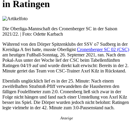
in Ratingen
Die Oberliga-Mannschaft des Cronenberger SC in der Saison
2021/22. | Foto: Odette Karbach
Während von den Dörper Spitzenklubs der SSV o7 Sudberg in der
Kreisliga A frei hatte, musste Oberligist
Cronenberger SC 02 (CSC)
am heutigen Fußball-Sonntag, 26. Septemer 2021, ran. Nach dem
Pokal-Aus unter der Woche lief der CSC beim Tabellenfünften
Ratingen 04/19 auf und wurde direkt kalt erwischt: Bereits in der 2.
Minute geriet das Team von CSC-Trainer Axel Kilz in Rückstand.
Ebenfalls unglücklich lief es in der 25. Minute: Nach einem
zweifelhaften Strafstoß-Pfiff verwandelten die Hausherren den
fälligen Foulelfmeter zum 2:0. Cronenberg ließ sich zwar in der
Folge nicht hängen und fand nach einer Umstellung von Axel Kilz
besser ins Spiel. Die Dörper wurden jedoch nicht belohnt: Ratingen
legte vielmehr in der 42. Minute zum 3:0-Pausenstand nach.
Anzeige