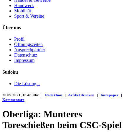
Handel & Gewerbe
Handwerk
Mobilität
Sport & Vereine
Über uns
Profil
Öffnungszeiten
Ansprechpartner
Datenschutz
Impressum
Sudoku
Die Lösung...
26.09.2021, 16.46 Uhr |
Redaktion
|
Artikel drucken
|
Instapaper
|
Kommentare
Oberliga: Munteres
Toreschießen beim CSC-Spiel