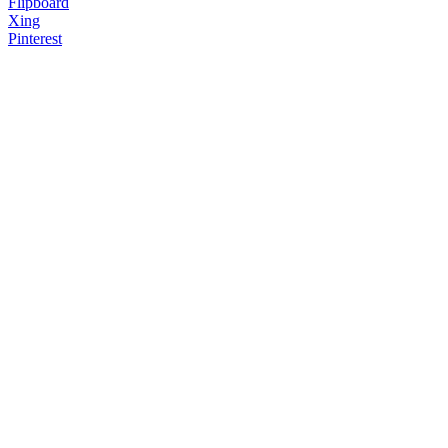
Flipboard
Xing
Pinterest