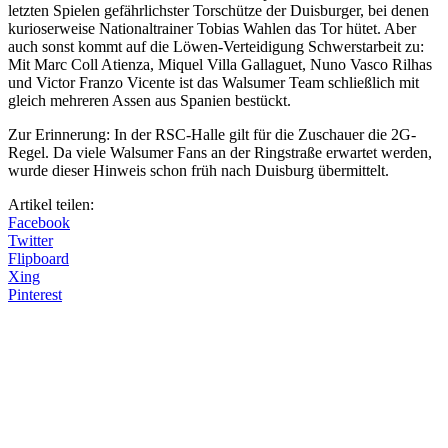
letzten Spielen gefährlichster Torschütze der Duisburger, bei denen
kurioserweise Nationaltrainer Tobias Wahlen das Tor hütet. Aber
auch sonst kommt auf die Löwen-Verteidigung Schwerstarbeit zu:
Mit Marc Coll Atienza, Miquel Villa Gallaguet, Nuno Vasco Rilhas
und Victor Franzo Vicente ist das Walsumer Team schließlich mit
gleich mehreren Assen aus Spanien bestückt.
Zur Erinnerung: In der RSC-Halle gilt für die Zuschauer die 2G-
Regel. Da viele Walsumer Fans an der Ringstraße erwartet werden,
wurde dieser Hinweis schon früh nach Duisburg übermittelt.
Artikel teilen:
Facebook
Twitter
Flipboard
Xing
Pinterest