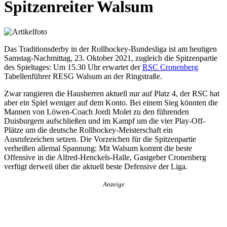
Spitzenreiter Walsum
Das Traditionsderby in der Rollhockey-Bundesliga ist am heutigen
Samstag-Nachmittag, 23. Oktober 2021, zugleich die Spitzenpartie
des Spieltages: Um 15.30 Uhr erwartet der
RSC Cronenberg
Tabellenführer RESG Walsum an der Ringstraße.
Zwar rangieren die Hausherren aktuell nur auf Platz 4, der RSC hat
aber ein Spiel weniger auf dem Konto. Bei einem Sieg könnten die
Mannen von Löwen-Coach Jordi Molet zu den führenden
Duisburgern aufschließen und im Kampf um die vier Play-Off-
Plätze um die deutsche Rollhockey-Meisterschaft ein
Ausrufezeichen setzen. Die Vorzeichen für die Spitzenpartie
verheißen allemal Spannung: Mit Walsum kommt die beste
Offensive in die Alfred-Henckels-Halle, Gastgeber Cronenberg
verfügt derweil über die aktuell beste Defensive der Liga.
Anzeige