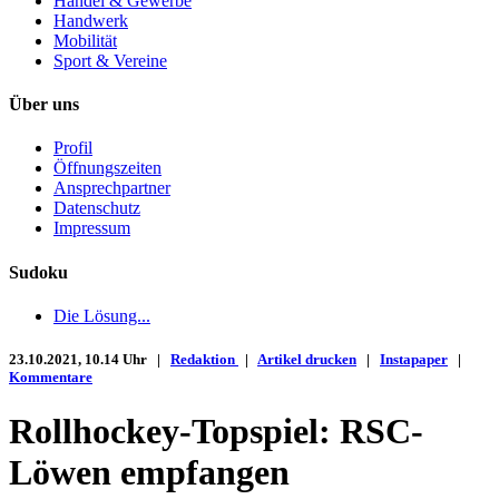
Handel & Gewerbe
Handwerk
Mobilität
Sport & Vereine
Über uns
Profil
Öffnungszeiten
Ansprechpartner
Datenschutz
Impressum
Sudoku
Die Lösung...
23.10.2021, 10.14 Uhr |
Redaktion
|
Artikel drucken
|
Instapaper
|
Kommentare
Rollhockey-Topspiel: RSC-
Löwen empfangen