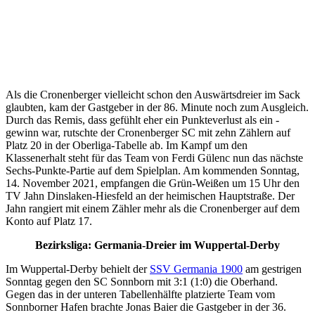
Als die Cronenberger vielleicht schon den Auswärtsdreier im Sack
glaubten, kam der Gastgeber in der 86. Minute noch zum Ausgleich.
Durch das Remis, dass gefühlt eher ein Punkteverlust als ein -
gewinn war, rutschte der Cronenberger SC mit zehn Zählern auf
Platz 20 in der Oberliga-Tabelle ab. Im Kampf um den
Klassenerhalt steht für das Team von Ferdi Gülenc nun das nächste
Sechs-Punkte-Partie auf dem Spielplan. Am kommenden Sonntag,
14. November 2021, empfangen die Grün-Weißen um 15 Uhr den
TV Jahn Dinslaken-Hiesfeld an der heimischen Hauptstraße. Der
Jahn rangiert mit einem Zähler mehr als die Cronenberger auf dem
Konto auf Platz 17.
Bezirksliga: Germania-Dreier im Wuppertal-Derby
Im Wuppertal-Derby behielt der
SSV Germania 1900
am gestrigen
Sonntag gegen den SC Sonnborn mit 3:1 (1:0) die Oberhand.
Gegen das in der unteren Tabellenhälfte platzierte Team vom
Sonnborner Hafen brachte Jonas Baier die Gastgeber in der 36.