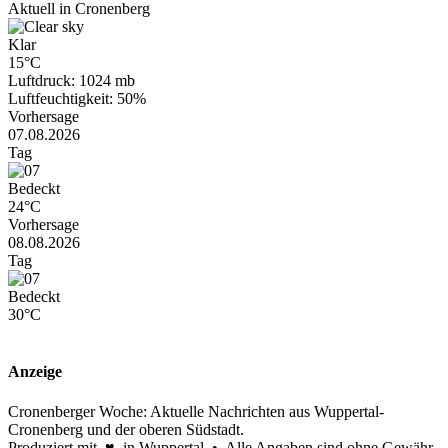
Aktuell in Cronenberg
Klar
15°C
Luftdruck: 1024 mb
Luftfeuchtigkeit: 50%
Vorhersage
07.08.2026
Tag
Bedeckt
24°C
Vorhersage
08.08.2026
Tag
Bedeckt
30°C
Anzeige
Cronenberger Woche: Aktuelle Nachrichten aus Wuppertal-
Cronenberg und der oberen Südstadt.
Produziert mit ♥ in Wuppertal • Alle Angaben sind ohne Gewähr