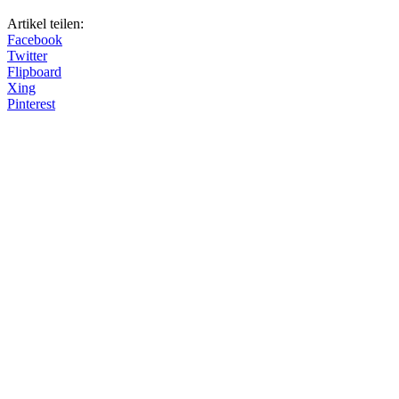
Artikel teilen:
Facebook
Twitter
Flipboard
Xing
Pinterest