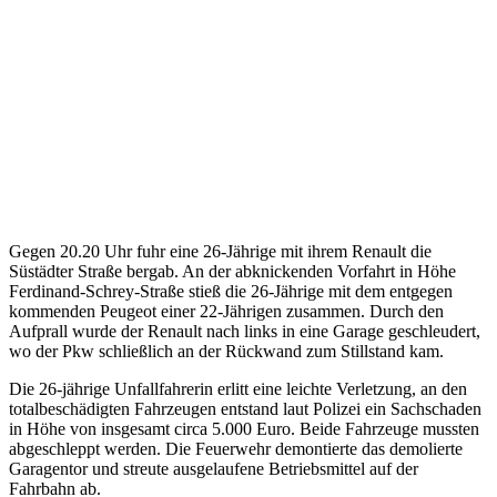
Gegen 20.20 Uhr fuhr eine 26-Jährige mit ihrem Renault die
Süstädter Straße bergab. An der abknickenden Vorfahrt in Höhe
Ferdinand-Schrey-Straße stieß die 26-Jährige mit dem entgegen
kommenden Peugeot einer 22-Jährigen zusammen. Durch den
Aufprall wurde der Renault nach links in eine Garage geschleudert,
wo der Pkw schließlich an der Rückwand zum Stillstand kam.
Die 26-jährige Unfallfahrerin erlitt eine leichte Verletzung, an den
totalbeschädigten Fahrzeugen entstand laut Polizei ein Sachschaden
in Höhe von insgesamt circa 5.000 Euro. Beide Fahrzeuge mussten
abgeschleppt werden. Die Feuerwehr demontierte das demolierte
Garagentor und streute ausgelaufene Betriebsmittel auf der
Fahrbahn ab.