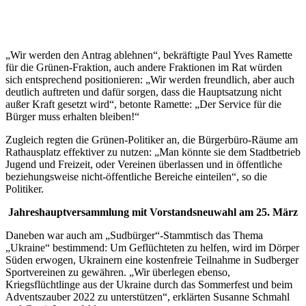
„Wir werden den Antrag ablehnen“, bekräftigte Paul Yves Ramette
für die Grünen-Fraktion, auch andere Fraktionen im Rat würden
sich entsprechend positionieren: „Wir werden freundlich, aber auch
deutlich auftreten und dafür sorgen, dass die Hauptsatzung nicht
außer Kraft gesetzt wird“, betonte Ramette: „Der Service für die
Bürger muss erhalten bleiben!“
Zugleich regten die Grünen-Politiker an, die Bürgerbüro-Räume am
Rathausplatz effektiver zu nutzen: „Man könnte sie dem Stadtbetrieb
Jugend und Freizeit, oder Vereinen überlassen und in öffentliche
beziehungsweise nicht-öffentliche Bereiche einteilen“, so die
Politiker.
Jahreshauptversammlung mit Vorstandsneuwahl am 25. März
Daneben war auch am „Sudbürger“-Stammtisch das Thema
„Ukraine“ bestimmend: Um Geflüchteten zu helfen, wird im Dörper
Süden erwogen, Ukrainern eine kostenfreie Teilnahme in Sudberger
Sportvereinen zu gewähren. „Wir überlegen ebenso,
Kriegsflüchtlinge aus der Ukraine durch das Sommerfest und beim
Adventszauber 2022 zu unterstützen“, erklärten Susanne Schmahl