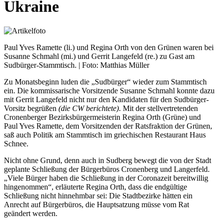
Ukraine
Paul Yves Ramette (li.) und Regina Orth von den Grünen waren bei
Susanne Schmahl (mi.) und Gerrit Langefeld (re.) zu Gast am
Sudbürger-Stammtisch. | Foto: Matthias Müller
Zu Monatsbeginn luden die „Sudbürger“ wieder zum Stammtisch
ein. Die kommissarische Vorsitzende Susanne Schmahl konnte dazu
mit Gerrit Langefeld nicht nur den Kandidaten für den Sudbürger-
Vorsitz begrüßen
(die CW berichtete)
. Mit der stellvertretenden
Cronenberger Bezirksbürgermeisterin Regina Orth (Grüne) und
Paul Yves Ramette, dem Vorsitzenden der Ratsfraktion der Grünen,
saß auch Politik am Stammtisch im griechischen Restaurant Haus
Schnee.
Nicht ohne Grund, denn auch in Sudberg bewegt die von der Stadt
geplante Schließung der Bürgerbüros Cronenberg und Langerfeld.
„Viele Bürger haben die Schließung in der Coronazeit bereitwillig
hingenommen“, erläuterte Regina Orth, dass die endgültige
Schließung nicht hinnehmbar sei: Die Stadtbezirke hätten ein
Anrecht auf Bürgerbüros, die Hauptsatzung müsse vom Rat
geändert werden.