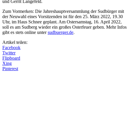
und Gerrit Langefeld.
Zum Vormerken: Die Jahreshauptversammlung der Sudbürger mit
der Neuwahl eines Vorsitzenden ist für den 25. März 2022, 19.30
Uhr, im Haus Schnee geplant. Am Ostersamstag, 16. April 2022,
soll es am Sudberg wieder ein großes Osterfeuer geben. Mehr Infos
gibt es stets online unter
sudbuerger.de
.
Artikel teilen:
Facebook
Twitter
Flipboard
Xing
Pinterest