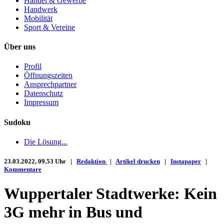
Handel & Gewerbe
Handwerk
Mobilität
Sport & Vereine
Über uns
Profil
Öffnungszeiten
Ansprechpartner
Datenschutz
Impressum
Sudoku
Die Lösung...
23.03.2022, 09.53 Uhr |
Redaktion
|
Artikel drucken
|
Instapaper
|
Kommentare
Wuppertaler Stadtwerke: Kein
3G mehr in Bus und