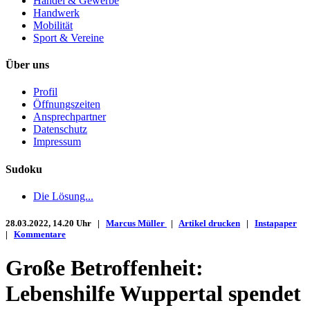
Handel & Gewerbe
Handwerk
Mobilität
Sport & Vereine
Über uns
Profil
Öffnungszeiten
Ansprechpartner
Datenschutz
Impressum
Sudoku
Die Lösung...
28.03.2022, 14.20 Uhr |
Marcus Müller
|
Artikel drucken
|
Instapaper
|
Kommentare
Große Betroffenheit:
Lebenshilfe Wuppertal spendet