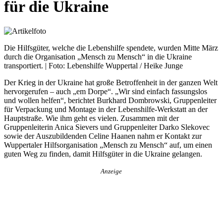
für die Ukraine
Die Hilfsgüter, welche die Lebenshilfe spendete, wurden Mitte März
durch die Organisation „Mensch zu Mensch“ in die Ukraine
transportiert. | Foto: Lebenshilfe Wuppertal / Heike Junge
Der Krieg in der Ukra­ine hat große Betroffenheit in der ganzen Welt
hervorgerufen – auch „em Dorpe“. „Wir sind einfach fassungslos
und wollen helfen“, berichtet Burkhard Dombrowski, Gruppenleiter
für Verpackung und Montage in der Lebenshilfe-Werkstatt an der
Hauptstraße. Wie ihm geht es vielen. Zusammen mit der
Gruppenleiterin Anica Sievers und Gruppenleiter Darko Slekovec
sowie der Auszubildenden Celine Haanen nahm er Kontakt zur
Wuppertaler Hilfsorganisation „Mensch zu Mensch“ auf, um einen
guten Weg zu finden, damit Hilfsgüter in die Ukraine gelangen.
Anzeige