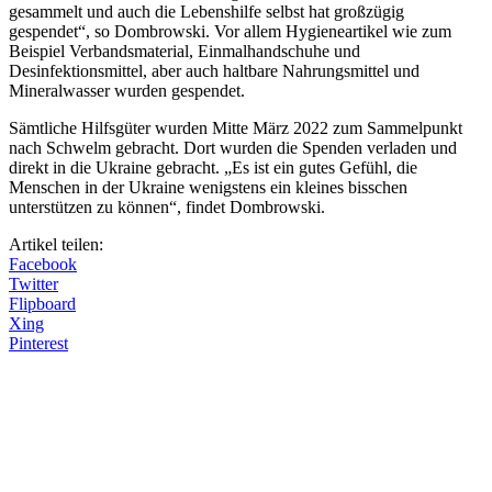
gesammelt und auch die Lebenshilfe selbst hat großzügig
gespendet“, so Dombrowski. Vor allem Hygieneartikel wie zum
Beispiel Verbandsmaterial, Einmalhandschuhe und
Desinfektionsmittel, aber auch haltbare Nahrungsmittel und
Mineralwasser wurden gespendet.
Sämtliche Hilfsgüter wurden Mitte März 2022 zum Sammelpunkt
nach Schwelm gebracht. Dort wurden die Spenden verladen und
direkt in die Ukraine gebracht. „Es ist ein gutes Gefühl, die
Menschen in der Ukraine wenigstens ein kleines bisschen
unterstützen zu können“, findet Dombrowski.
Artikel teilen:
Facebook
Twitter
Flipboard
Xing
Pinterest