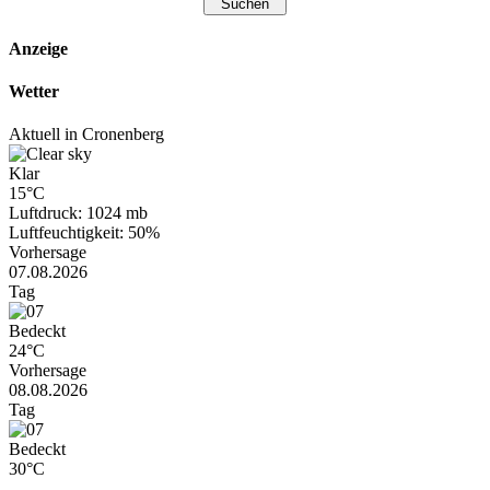
Anzeige
Wetter
Aktuell in Cronenberg
Klar
15°C
Luftdruck: 1024 mb
Luftfeuchtigkeit: 50%
Vorhersage
07.08.2026
Tag
Bedeckt
24°C
Vorhersage
08.08.2026
Tag
Bedeckt
30°C