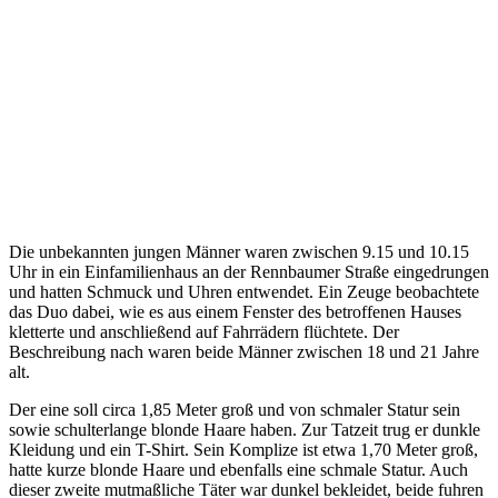
Die unbekannten jungen Männer waren zwischen 9.15 und 10.15
Uhr in ein Einfamilienhaus an der Rennbaumer Straße eingedrungen
und hatten Schmuck und Uhren entwendet. Ein Zeuge beobachtete
das Duo dabei, wie es aus einem Fenster des betroffenen Hauses
kletterte und anschließend auf Fahrrädern flüchtete. Der
Beschreibung nach waren beide Männer zwischen 18 und 21 Jahre
alt.
Der eine soll circa 1,85 Meter groß und von schmaler Statur sein
sowie schulterlange blonde Haare haben. Zur Tatzeit trug er dunkle
Kleidung und ein T-Shirt. Sein Komplize ist etwa 1,70 Meter groß,
hatte kurze blonde Haare und ebenfalls eine schmale Statur. Auch
dieser zweite mutmaßliche Täter war dunkel bekleidet, beide fuhren