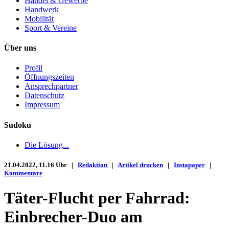
Handel & Gewerbe
Handwerk
Mobilität
Sport & Vereine
Über uns
Profil
Öffnungszeiten
Ansprechpartner
Datenschutz
Impressum
Sudoku
Die Lösung...
21.04.2022, 11.16 Uhr |
Redaktion
|
Artikel drucken
|
Instapaper
|
Kommentare
Täter-Flucht per Fahrrad:
Einbrecher-Duo am