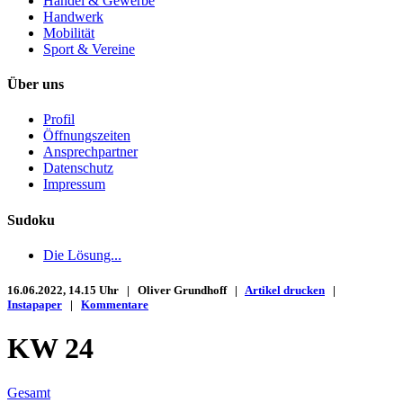
Handel & Gewerbe
Handwerk
Mobilität
Sport & Vereine
Über uns
Profil
Öffnungszeiten
Ansprechpartner
Datenschutz
Impressum
Sudoku
Die Lösung...
16.06.2022, 14.15 Uhr | Oliver Grundhoff |
Artikel drucken
|
Instapaper
|
Kommentare
KW 24
Gesamt