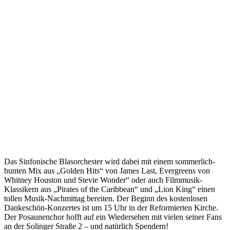
Das Sinfonische Blasorchester wird dabei mit einem sommerlich-
bunten Mix aus „Golden Hits“ von James Last, Evergreens von
Whitney Houston und Stevie Wonder“ oder auch Filmmusik-
Klassikern aus „Pirates of the Caribbean“ und „Lion King“ einen
tollen Musik-Nachmittag bereiten. Der Beginn des kostenlosen
Dankeschön-Konzertes ist um 15 Uhr in der Reformierten Kirche.
Der Posaunenchor hofft auf ein Wiedersehen mit vielen seiner Fans
an der Solinger Straße 2 – und natürlich Spendern!