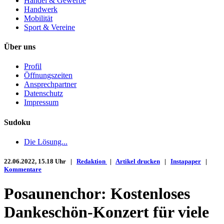
Handel & Gewerbe
Handwerk
Mobilität
Sport & Vereine
Über uns
Profil
Öffnungszeiten
Ansprechpartner
Datenschutz
Impressum
Sudoku
Die Lösung...
22.06.2022, 15.18 Uhr |
Redaktion
|
Artikel drucken
|
Instapaper
|
Kommentare
Posaunenchor: Kostenloses
Dankeschön-Konzert für viele