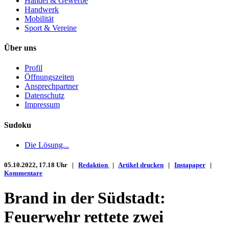
Handel & Gewerbe
Handwerk
Mobilität
Sport & Vereine
Über uns
Profil
Öffnungszeiten
Ansprechpartner
Datenschutz
Impressum
Sudoku
Die Lösung...
05.10.2022, 17.18 Uhr |
Redaktion
|
Artikel drucken
|
Instapaper
|
Kommentare
Brand in der Südstadt:
Feuerwehr rettete zwei