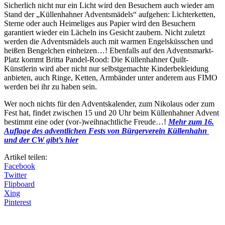
Sicherlich nicht nur ein Licht wird den Besuchern auch wieder am
Stand der „Küllenhahner Adventsmädels“ aufgehen: Lichterketten,
Sterne oder auch Heimeliges aus Papier wird den Besuchern
garantiert wieder ein Lächeln ins Gesicht zaubern. Nicht zuletzt
werden die Adventsmädels auch mit warmen Engelsküsschen und
heißen Bengelchen einheizen…! Ebenfalls auf den Adventsmarkt-
Platz kommt Britta Pandel-Rood: Die Küllenhahner Quilt-
Künstlerin wird aber nicht nur selbstgemachte Kinderbekleidung
anbieten, auch Ringe, Ketten, Armbänder unter anderem aus FIMO
werden bei ihr zu haben sein.
Wer noch nichts für den Adventskalender, zum Nikolaus oder zum
Fest hat, findet zwischen 15 und 20 Uhr beim Küllenhahner Advent
bestimmt eine oder (vor-)weihnachtliche Freude…!
Mehr zum 16.
Auflage des adventlichen Fests von Bürgerverein Küllenhahn
und der CW gibt’s hier
Artikel teilen:
Facebook
Twitter
Flipboard
Xing
Pinterest