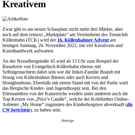
Kreativem
Zwar gibt es am neuen Schauplatz nicht mehr drei Märkte, aber
auch auf dem (einen) „Marktplatz“ am Vereinsheim des Tenniclub
Küllenhahn (TCK) wird der
16. Küllenhahner Advent
am
heutigen Samstag, 26. November 2022, mit viel Kreativem und
Kunsthandwerk aufwarten.
An der Nesselbergstraße 45 wird ab 15 Uhr zum Beispiel der
Basarkreis von Evangelisch-Küllenhahn ebenso mit
Selbstgemachtem dabei sein wie die Imker-Familie Brandt mit
Honig von Küllenhahner Bienen oder auch Kerzen und
Honigbonbons. Ebenfalls mit einem Stand mit von der Partie wird
das Bergische Kinder- und Jugendhospiz sein. Bei den
Ehrenamtlern von der Kaisereiche werden unter anderem auch die
Top-Kerzen von „Price’s Candle“, welche der Kohlfurther Online-
Anbieter „My Home“ zugunsten des Kinderhospizes abverkauft (
die
CW berichtete
), zu haben sein.
Anzeige