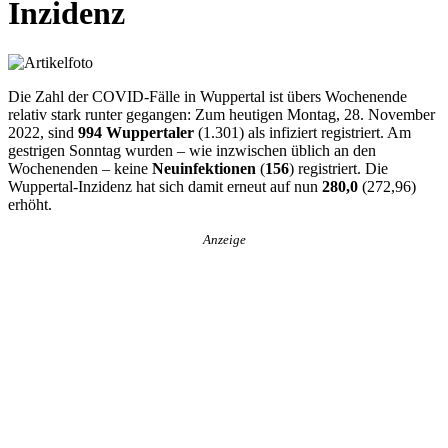
Inzidenz
Die Zahl der COVID-Fälle in Wuppertal ist übers Wochenende
relativ stark runter gegangen: Zum heutigen Montag, 28. November
2022, sind
994 Wuppertaler
(1.301) als infiziert registriert. Am
gestrigen Sonntag wurden – wie inzwischen üblich an den
Wochenenden – keine
Neuinfektionen
(
156
) registriert. Die
Wuppertal-Inzidenz hat sich damit erneut auf nun
280,0
(272,96)
erhöht.
Anzeige