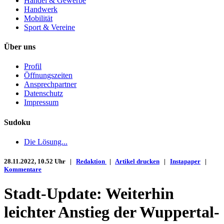
Handel & Gewerbe
Handwerk
Mobilität
Sport & Vereine
Über uns
Profil
Öffnungszeiten
Ansprechpartner
Datenschutz
Impressum
Sudoku
Die Lösung...
28.11.2022, 10.52 Uhr |
Redaktion
|
Artikel drucken
|
Instapaper
|
Kommentare
Stadt-Update: Weiterhin
leichter Anstieg der Wuppertal-