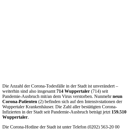
Die Anzahl der Corona-Todesfälle in der Stadt ist unverändert –
weiterhin sind also insgesamt
714 Wuppertaler
(714) seit
Pandemie-Ausbruch mit/an dem Virus verstorben. Nunmehr
neun
Corona-Patienten
(2) befinden sich auf den Intensivstationen der
Wuppertaler Krankenhäuser. Die Zahl aller bestätigten Corona-
Infizierten in der Stadt seit Pandemie-Ausbruch beträgt jetzt
159.510
Wuppertaler
.
Die Corona-Hotline der Stadt ist unter Telefon (0202) 563-20 00