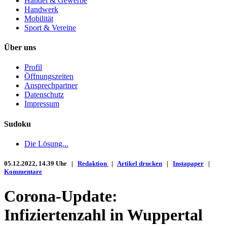
Handel & Gewerbe
Handwerk
Mobilität
Sport & Vereine
Über uns
Profil
Öffnungszeiten
Ansprechpartner
Datenschutz
Impressum
Sudoku
Die Lösung...
05.12.2022, 14.39 Uhr |
Redaktion
|
Artikel drucken
|
Instapaper
|
Kommentare
Corona-Update:
Infiziertenzahl in Wuppertal