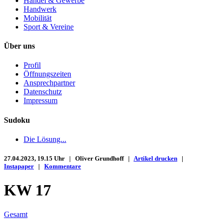
Handel & Gewerbe
Handwerk
Mobilität
Sport & Vereine
Über uns
Profil
Öffnungszeiten
Ansprechpartner
Datenschutz
Impressum
Sudoku
Die Lösung...
27.04.2023, 19.15 Uhr | Oliver Grundhoff |
Artikel drucken
|
Instapaper
|
Kommentare
KW 17
Gesamt