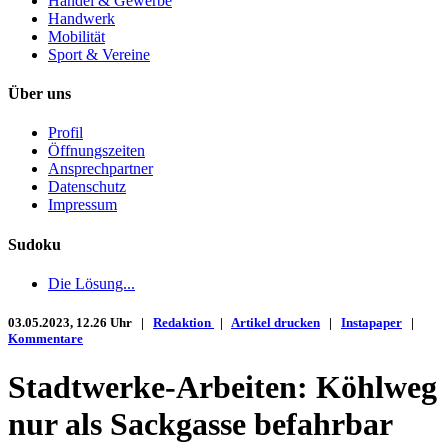
Handel & Gewerbe
Handwerk
Mobilität
Sport & Vereine
Über uns
Profil
Öffnungszeiten
Ansprechpartner
Datenschutz
Impressum
Sudoku
Die Lösung...
03.05.2023, 12.26 Uhr |
Redaktion
|
Artikel drucken
|
Instapaper
|
Kommentare
Stadtwerke-Arbeiten: Köhlweg
nur als Sackgasse befahrbar