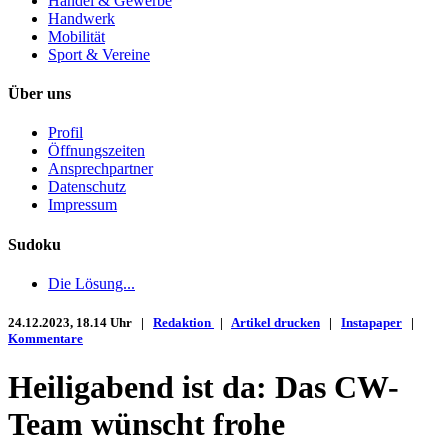
Handel & Gewerbe
Handwerk
Mobilität
Sport & Vereine
Über uns
Profil
Öffnungszeiten
Ansprechpartner
Datenschutz
Impressum
Sudoku
Die Lösung...
24.12.2023, 18.14 Uhr |
Redaktion
|
Artikel drucken
|
Instapaper
|
Kommentare
Heiligabend ist da: Das CW-
Team wünscht frohe