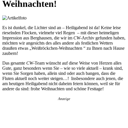
Weihnachten!
Es ist dunkel, die Lichter sind an – Heiligabend ist da! Keine leise
rieselnden Flocken, vielmehr viel Regen – mit dieser heimeligen
Impression aus Berghausen, die wir im
CW
-Archiv gefunden haben,
möchten wir angesichts des alles andere als festlichen Wetters
draußen etwas „Weißröckchen-Weihnachten “ zu Ihnen nach Hause
zaubern!
Das gesamte
CW
-Team wünscht auf diese Weise von Herzen alles
Gute, ganz besonders wenn Sie – wie so viele aktuell – krank sind,
wenn Sie Sorgen haben, allein sind oder auch bangen, dass die
Fluten aktuell noch weiter steigen…! Insbesondere auch jenen, die
am heutigen Heiligabend nicht daheim feiern können, weil sie für
andere da sind: frohe Weihnachten und schöne Festtage!
Anzeige