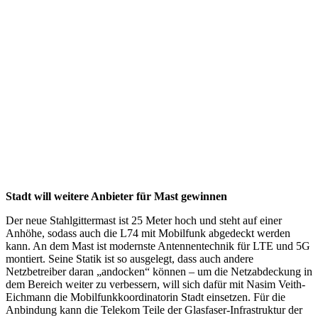
Stadt will weitere Anbieter für Mast gewinnen
Der neue Stahlgittermast ist 25 Meter hoch und steht auf einer
Anhöhe, sodass auch die L74 mit Mobilfunk abgedeckt werden
kann. An dem Mast ist modernste Antennentechnik für LTE und 5G
montiert. Seine Statik ist so ausgelegt, dass auch andere
Netzbetreiber daran „andocken“ können – um die Netzabdeckung in
dem Bereich weiter zu verbessern, will sich dafür mit Nasim Veith-
Eichmann die Mobilfunkkoordinatorin Stadt einsetzen. Für die
Anbindung kann die Telekom Teile der Glasfaser-Infrastruktur der