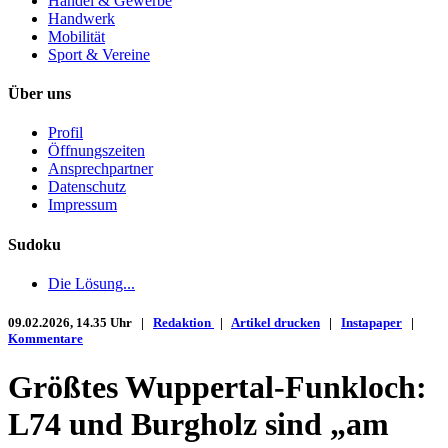
Handel & Gewerbe
Handwerk
Mobilität
Sport & Vereine
Über uns
Profil
Öffnungszeiten
Ansprechpartner
Datenschutz
Impressum
Sudoku
Die Lösung...
09.02.2026, 14.35 Uhr |
Redaktion
|
Artikel drucken
|
Instapaper
|
Kommentare
Größtes Wuppertal-Funkloch:
L74 und Burgholz sind „am