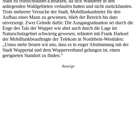
Stadt zu Hubschrauber-Einsätzen, da sich Wanderer in den
anliegenden Waldgebieten verlaufen hatten und nicht zurückfanden.
Trotz mehrerer Versuche der Stadt, Mobilfunkanbieter für den
Aufbau eines Masts zu gewinnen, blieb der Bereich bis dato
unversorgt. Zwei Gründe dafür: Die Ausgangssituation sei durch die
Enge des Tals der Wupper wie aber auch durch die Lage im
Naturschutzgebiet schwierig gewesen, erläutert mit Frank Harksel
der Mobilfunkbeauftragte der Telekom in Nordrhein-Westfalen:
„Umso mehr freuen wir uns, dass es in enger Abstimmung mit der
Stadt Wuppertal und dem Wupperverband gelungen ist, einen
geeigneten Standort zu finden.“
Anzeige