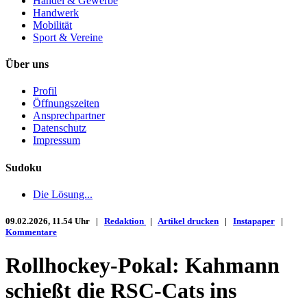
Handel & Gewerbe
Handwerk
Mobilität
Sport & Vereine
Über uns
Profil
Öffnungszeiten
Ansprechpartner
Datenschutz
Impressum
Sudoku
Die Lösung...
09.02.2026, 11.54 Uhr |
Redaktion
|
Artikel drucken
|
Instapaper
|
Kommentare
Rollhockey-Pokal: Kahmann
schießt die RSC-Cats ins