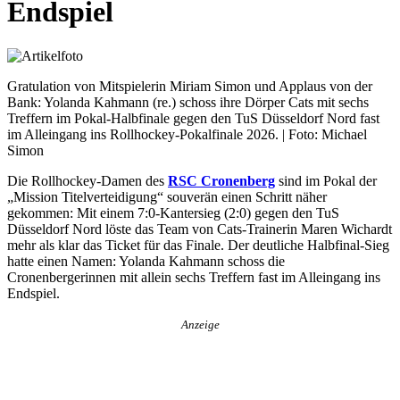
Endspiel
Gratulation von Mitspielerin Miriam Simon und Applaus von der
Bank: Yolanda Kahmann (re.) schoss ihre Dörper Cats mit sechs
Treffern im Pokal-Halbfinale gegen den TuS Düsseldorf Nord fast
im Alleingang ins Rollhockey-Pokalfinale 2026. | Foto: Michael
Simon
Die Rollhockey-Damen des
RSC Cronenberg
sind im Pokal der
„Mission Titelverteidigung“ souverän einen Schritt näher
gekommen: Mit einem 7:0-Kantersieg (2:0) gegen den TuS
Düsseldorf Nord löste das Team von Cats-Trainerin Maren Wichardt
mehr als klar das Ticket für das Finale. Der deutliche Halbfinal-Sieg
hatte einen Namen: Yolanda Kahmann schoss die
Cronenbergerinnen mit allein sechs Treffern fast im Alleingang ins
Endspiel.
Anzeige