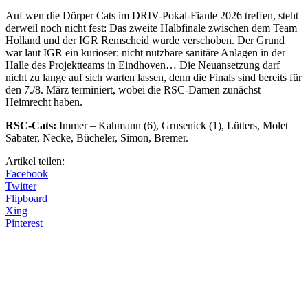
Auf wen die Dörper Cats im DRIV-Pokal-Fianle 2026 treffen, steht
derweil noch nicht fest: Das zweite Halbfinale zwischen dem Team
Holland und der IGR Remscheid wurde verschoben. Der Grund
war laut IGR ein kurioser: nicht nutzbare sanitäre Anlagen in der
Halle des Projektteams in Eindhoven… Die Neuansetzung darf
nicht zu lange auf sich warten lassen, denn die Finals sind bereits für
den 7./8. März terminiert, wobei die RSC-Damen zunächst
Heimrecht haben.
RSC-Cats:
Immer – Kahmann (6), Grusenick (1), Lütters, Molet
Sabater, Necke, Bücheler, Simon, Bremer.
Artikel teilen:
Facebook
Twitter
Flipboard
Xing
Pinterest