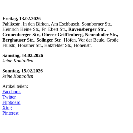
Freitag, 13.02.2026
Pahlkestr., In den Birken, Am Eschbusch, Sonnborner Str.,
Heinrich-Heine-Str., Fr.-Ebert-Str.,
Ravensberger Str.,
Cronenberger Str., Oberer Grifflenberg, Neuenhofer Str.,
Berghauser Str., Solinger Str.
, Höfen, Vor der Beule, Große
Flurstr., Horather Str., Hatzfelder Str., Höhenstr.
Samstag, 14.02.2026
keine Kontrollen
Sonntag, 15.02.2026
keine Kontrollen
Artikel teilen:
Facebook
Twitter
Flipboard
Xing
Pinterest