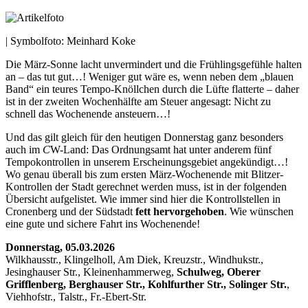
| Symbolfoto: Meinhard Koke
Die März-Sonne lacht unvermindert und die Frühlingsgefühle halten
an – das tut gut…! Weniger gut wäre es, wenn neben dem „blauen
Band“ ein teures Tempo-Knöllchen durch die Lüfte flatterte – daher
ist in der zweiten Wochenhälfte am Steuer angesagt: Nicht zu
schnell das Wochenende ansteuern…!
Und das gilt gleich für den heutigen Donnerstag ganz besonders
auch im
C
W-Land: Das Ordnungsamt hat unter anderem fünf
Tempokontrollen in unserem Erscheinungsgebiet angekündigt…!
Wo genau überall bis zum ersten März-Wochenende mit Blitzer-
Kontrollen der Stadt gerechnet werden muss, ist in der folgenden
Übersicht aufgelistet. Wie immer sind hier die Kontrollstellen in
Cronenberg und der Südstadt
fett hervorgehoben
. Wie wünschen
eine gute und sichere Fahrt ins Wochenende!
Donnerstag, 05.03.2026
Wilkhausstr., Klingelholl, Am Diek, Kreuzstr., Windhukstr.,
Jesinghauser Str., Kleinenhammerweg,
Schulweg, Oberer
Grifflenberg, Berghauser Str., Kohlfurther Str., Solinger Str.
,
Viehhofstr., Talstr., Fr.-Ebert-Str.