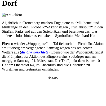
Dorf
Alljährlich in Cronenberg machen Engagierte mit Müllbeutel und
Müllzange an den „Picobello“-Aktionstagen „Frühjahrsputz“ in den
Straßen, Parks und auf den Spielplätzen und beseitigen das, was
andere achtlos hinterlassen haben. | Symbolfoto: Meinhard Koke
Ebenso wie der „Wupperputz“ im Tal fiel auch die Picobello-Aktion
am Sudberg am vergangenen Samstag wegen des schlechten
Wetters aus (
die CW berichtete
). Ebenso wie der Wupperputz findet
die Frühjahrsputz-Aktion des Bürgervereins Sudbürger nun am
morgigen Samstag, 21. März, statt. Der Treffpunkt dazu ist um 10
Uhr am Oberheidt 64, im Anschluss sind alle Helfenden zu
Würstchen und Getränken eingeladen.
Anzeige