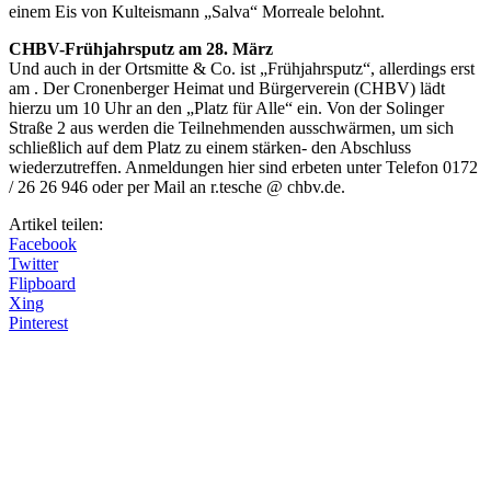
einem Eis von Kulteismann „Salva“ Morreale belohnt.
CHBV-Frühjahrsputz am 28. März
Und auch in der Ortsmitte & Co. ist „Frühjahrsputz“, allerdings erst
am . Der Cronenberger Heimat und Bürgerverein (CHBV) lädt
hierzu um 10 Uhr an den „Platz für Alle“ ein. Von der Solinger
Straße 2 aus werden die Teilnehmenden ausschwärmen, um sich
schließlich auf dem Platz zu einem stärken- den Abschluss
wiederzutreffen. Anmeldungen hier sind erbeten unter Telefon 0172
/ 26 26 946 oder per Mail an r.tesche @ chbv.de.
Artikel teilen:
Facebook
Twitter
Flipboard
Xing
Pinterest