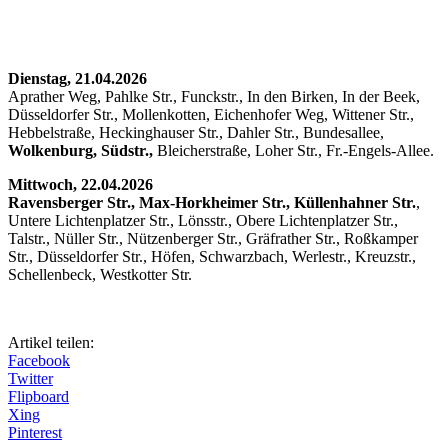
Dienstag, 21.04.2026
Aprather Weg, Pahlke Str., Funckstr., In den Birken, In der Beek,
Düsseldorfer Str., Mollenkotten, Eichenhofer Weg, Wittener Str.,
Hebbelstraße, Heckinghauser Str., Dahler Str., Bundesallee,
Wolkenburg, Südstr.,
Bleicherstraße, Loher Str., Fr.-Engels-Allee.
Mittwoch, 22.04.2026
Ravensberger Str., Max-Horkheimer Str., Küllenhahner Str.
,
Untere Lichtenplatzer Str., Lönsstr., Obere Lichtenplatzer Str.,
Talstr., Nüller Str., Nützenberger Str., Gräfrather Str., Roßkamper
Str., Düsseldorfer Str., Höfen, Schwarzbach, Werlestr., Kreuzstr.,
Schellenbeck, Westkotter Str.
Artikel teilen:
Facebook
Twitter
Flipboard
Xing
Pinterest