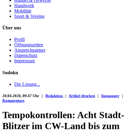
Handel & Gewerbe
Handwerk
Mobilität
Sport & Vereine
Über uns
Profil
Öffnungszeiten
Ansprechpartner
Datenschutz
Impressum
Sudoku
Die Lösung...
20.04.2026, 09.47 Uhr |
Redaktion
|
Artikel drucken
|
Instapaper
|
Kommentare
Tempokontrollen: Acht Stadt-
Blitzer im CW-Land bis zum