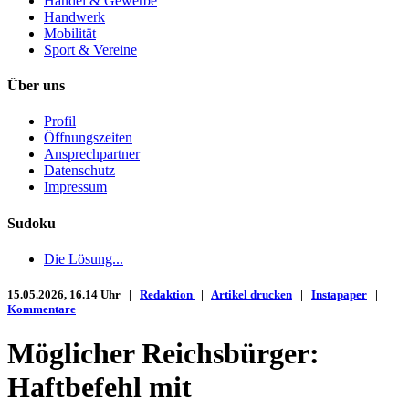
Handel & Gewerbe
Handwerk
Mobilität
Sport & Vereine
Über uns
Profil
Öffnungszeiten
Ansprechpartner
Datenschutz
Impressum
Sudoku
Die Lösung...
15.05.2026, 16.14 Uhr |
Redaktion
|
Artikel drucken
|
Instapaper
|
Kommentare
Möglicher Reichsbürger:
Haftbefehl mit