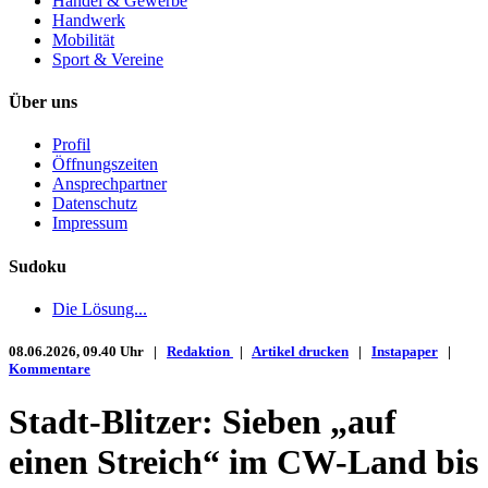
Handel & Gewerbe
Handwerk
Mobilität
Sport & Vereine
Über uns
Profil
Öffnungszeiten
Ansprechpartner
Datenschutz
Impressum
Sudoku
Die Lösung...
08.06.2026, 09.40 Uhr |
Redaktion
|
Artikel drucken
|
Instapaper
|
Kommentare
Stadt-Blitzer: Sieben „auf
einen Streich“ im CW-Land bis