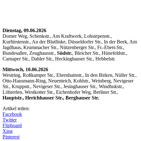
Dienstag, 09.06.2026
Dorner Weg, Schenkstr., Am Kraftwerk, Lohsiepenstr.,
Kurfürstenstr., An der Blutfinke, Düsseldorfer Str., In der Beek, Am
Jagdhaus, Krummacher Str., Nützenberger Str., Fr.-Ebert-Str.,
Bundesallee, Zeughausstr.,
Südstr.
, Bleicher Str., Hünefeldstr.,
Carnaper Str., Dahler Str., Heckinghauser Str., Hebbelstr.
Mittwoch, 10.06.2026
Westring, Roßkamper Str., Ehrenhainstr., In den Birken, Nüller Str.,
Otto-Hausmann-Ring, Neuenteich, Kohlstr., Weinberg, Nevigeser
Str., Kruppstr., Nevigeser Str., Jesinghauser Str., Windhukstr.,
Löhrerlen, Westkotter Str., Eichenhofer Weg, Berliner Str.,
Hauptstr., Herichhauser Str., Berghauser Str.
Artikel teilen:
Facebook
Twitter
Flipboard
Xing
Pinterest