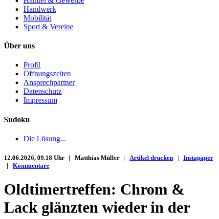
Handel & Gewerbe
Handwerk
Mobilität
Sport & Vereine
Über uns
Profil
Öffnungszeiten
Ansprechpartner
Datenschutz
Impressum
Sudoku
Die Lösung...
12.06.2026, 09.18 Uhr | Matthias Müller |
Artikel drucken
|
Instapaper
|
Kommentare
Oldtimertreffen: Chrom &
Lack glänzten wieder in der