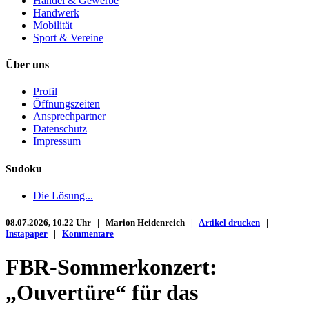
Handel & Gewerbe
Handwerk
Mobilität
Sport & Vereine
Über uns
Profil
Öffnungszeiten
Ansprechpartner
Datenschutz
Impressum
Sudoku
Die Lösung...
08.07.2026, 10.22 Uhr | Marion Heidenreich |
Artikel drucken
|
Instapaper
|
Kommentare
FBR-Sommerkonzert:
„Ouvertüre“ für das