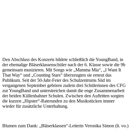
Den Abschluss des Konzerts bildete schließlich die YoungBand, in
der ehemalige Bläserklassenschüler nach der 6. Klasse sowie die 9b
gemeinsam musizieren. Mit Songs wie „Mamma Mia“, „I Want It
That Way“ und „Counting Stars“ überzeugten sie erneut das
Publikum. Seit der 50-Jahr-Feier des Schulzentrums Süd im
vergangenen September gehören zudem drei Schülerinnen des CFG
zur YoungBand und unterstreichen damit die enge Zusammenarbeit
der beiden Küllenhahner Schulen. Zwischen den Auftritten sorgten
die kurzen „Hipster“-Raterunden zu den Musikstücken immer
wieder für zusätzliche Unterhaltung.
Blumen zum Dank: „Bläserklassen“-Leiterin Veronika Simon (li. vo.) 