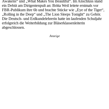
Awakens“ und „What Makes You Beautiful“. Im Anschluss stand
ein Debüt am Dirigentenpult an: Britta Weil leitete erstmals vor
FBR-Publikum ihre 6b und brachte Stücke wie „Eye of the Tiger“,
„Rolling in the Deep“ und „The Lion Sleeps Tonight“ zu Gehör.
Die Deutsch- und Erdkundelehrerin hatte im laufenden Schuljahr
erfolgreich die Weiterbildung zur Bläserklassenleiterin
abgeschlossen.
Anzeige