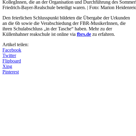
KollegInnen, die an der Organisation und Durchführung des Sommer
Friedrich-Bayer-Realschule beteiligt waren. | Foto: Marion Heidenrei
Den feierlichen Schlusspunkt bildeten die Übergabe der Urkunden
an die 6b sowie die Verabschiedung der FBR-MusikerInnen, die
ihren Schulabschluss „in der Tasche“ haben. Mehr zu der
Küllenhahner reakschule ist online via
fbrs.de
zu erfahren.
Artikel teilen:
Facebook
Twitter
Flipboard
Xing
Pinterest