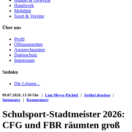
Handel & Gewerbe
Handwerk
Mobilität
Sport & Vereine
Über uns
Profil
Öffnungszeiten
Ansprechpartner
Datenschutz
Impressum
Sudoku
Die Lösung...
09.07.2026, 13.30 Uhr |
Lutz Meyer-Pächtel
|
Artikel drucken
|
Instapaper
|
Kommentare
Schulsport-Stadtmeister 2026:
CFG und FBR räumten groß