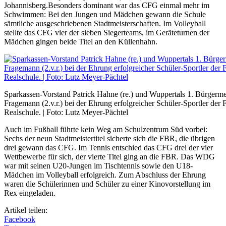
Johannisberg.Besonders dominant war das CFG einmal mehr im
Schwimmen: Bei den Jungen und Mädchen gewann die Schule
sämtliche ausgeschriebenen Stadtmeisterschaften. Im Volleyball
stellte das CFG vier der sieben Siegerteams, im Geräteturnen der
Mädchen gingen beide Titel an den Küllenhahn.
Sparkassen-Vorstand Patrick Hahne (re.) und Wuppertals 1. Bürgerme
Fragemann (2.v.r.) bei der Ehrung erfolgreicher Schüler-Sportler der 
Realschule. | Foto: Lutz Meyer-Pächtel
Auch im Fußball führte kein Weg am Schulzentrum Süd vorbei:
Sechs der neun Stadtmeistertitel sicherte sich die FBR, die übrigen
drei gewann das CFG. Im Tennis entschied das CFG drei der vier
Wettbewerbe für sich, der vierte Titel ging an die FBR. Das WDG
war mit seinen U20-Jungen im Tischtennis sowie den U18-
Mädchen im Volleyball erfolgreich. Zum Abschluss der Ehrung
waren die Schülerinnen und Schüler zu einer Kinovorstellung im
Rex eingeladen.
Artikel teilen:
Facebook