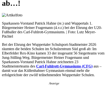
ab…!
Sparkassen-Vorstand Patrick Hahne (re.) und Wuppertals 1.
Bürgermeister Heiner Fragemann (4.v.r.) bei der Ehrung der U20-
Fußballer des Carl-Fuhlrott-Gymnasiums. | Foto: Lutz Meyer-
Pächtel
Bei der Ehrung der Wuppertaler Schulsport-Stadtmeister 2026
räumten die beiden Schulen im Schulzentrum Süd groß ab: Im
Elberfelder Rex-Kino kamen 33 der insgesamt 56 Siegerteams vom
Jung-Stilling-Weg. Bürgermeister Heiner Fragemann und
Sparkassen-Vorstand Patrick Hahne zeichneten 23
Stadtmeisterteams des
Carl-Fuhlrott-Gymnasiums (CFG)
aus –
damit war das Küllenhahner Gymnasium einmal mehr die
erfolgreichste der zwölf teilnehmenden Wuppertaler Schulen.
Anzeige