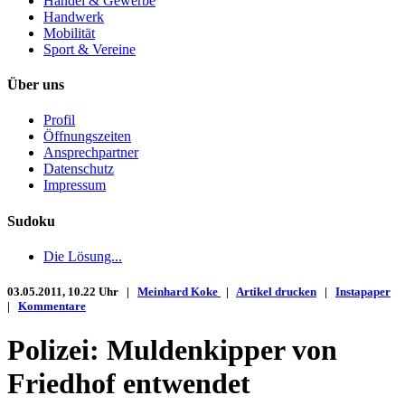
Handel & Gewerbe
Handwerk
Mobilität
Sport & Vereine
Über uns
Profil
Öffnungszeiten
Ansprechpartner
Datenschutz
Impressum
Sudoku
Die Lösung...
03.05.2011, 10.22 Uhr |
Meinhard Koke
|
Artikel drucken
|
Instapaper
|
Kommentare
Polizei: Muldenkipper von
Friedhof entwendet