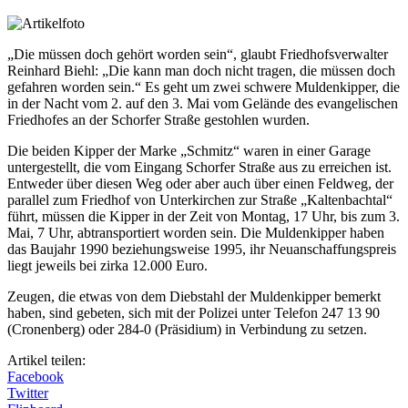
„Die müssen doch gehört worden sein“, glaubt Friedhofsverwalter
Reinhard Biehl: „Die kann man doch nicht tragen, die müssen doch
gefahren worden sein.“ Es geht um zwei schwere Muldenkipper, die
in der Nacht vom 2. auf den 3. Mai vom Gelände des evangelischen
Friedhofes an der Schorfer Straße gestohlen wurden.
Die beiden Kipper der Marke „Schmitz“ waren in einer Garage
untergestellt, die vom Eingang Schorfer Straße aus zu erreichen ist.
Entweder über diesen Weg oder aber auch über einen Feldweg, der
parallel zum Friedhof von Unterkirchen zur Straße „Kaltenbachtal“
führt, müssen die Kipper in der Zeit von Montag, 17 Uhr, bis zum 3.
Mai, 7 Uhr, abtransportiert worden sein. Die Muldenkipper haben
das Baujahr 1990 beziehungsweise 1995, ihr Neuanschaffungspreis
liegt jeweils bei zirka 12.000 Euro.
Zeugen, die etwas von dem Diebstahl der Muldenkipper bemerkt
haben, sind gebeten, sich mit der Polizei unter Telefon 247 13 90
(Cronenberg) oder 284-0 (Präsidium) in Verbindung zu setzen.
Artikel teilen:
Facebook
Twitter