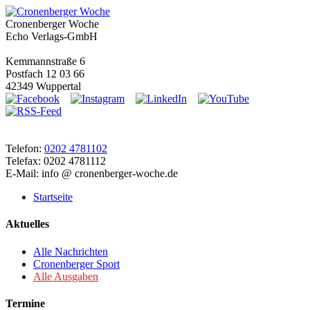
Cronenberger Woche
Echo Verlags-GmbH
Kemmannstraße 6
Postfach 12 03 66
42349 Wuppertal
Telefon:
0202 4781102
Telefax: 0202 4781112
E-Mail: info @ cronenberger-woche.de
Startseite
Aktuelles
Alle Nachrichten
Cronenberger Sport
Alle Ausgaben
Termine