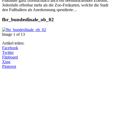
Fußballer ganz offensichtlich auch ein beeindruckendes Erlebnis.
Jedenfalls offenbar mehr als die Zoo-Freikarten, welche die Stadt
den Fußballern als Anerkennung spendierte…
fbr_bundesfinale_ob_02
Image 1 of 13
Artikel teilen:
Facebook
Twitter
Flipboard
Xing
Pinterest