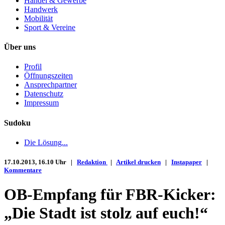
Handel & Gewerbe
Handwerk
Mobilität
Sport & Vereine
Über uns
Profil
Öffnungszeiten
Ansprechpartner
Datenschutz
Impressum
Sudoku
Die Lösung...
17.10.2013, 16.10 Uhr |
Redaktion
|
Artikel drucken
|
Instapaper
|
Kommentare
OB-Empfang für FBR-Kicker:
„Die Stadt ist stolz auf euch!“