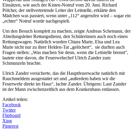
Einsätzen, wie auch der Kisten-Notruf vom 20. Juni. Richard
Pölcher, der stellvertretende Leiter der Leitstelle, erklärte den
Mädchen was passiert, wenn unter „112“ angerufen wird – sogar ein
„echter“ Notruf wurde nachgespielt.
Um den Besuch komplett zu machen, zeigte Andreas Schemann, der
Abteilungsleiter Rettungsdienst, den Schülerinnen auch noch einen
Rettungswagen. Natürlich wurden Chiara Marie, Elsa und Lea
Marie nicht nur zu ihrer Helden-Tat „gelöchert“, sie durften auch
Fragen stellen: „Was machen Sie denn, wenn die Leitstelle brennt“,
lautete eine davon, die Feuerwehrchef Ulrich Zander zum
Schmunzeln brachte.
Ulrich Zander versicherte, das die Hauptfeuerwache natürlich mit
Rauchmeldern ausgestattet sei und „außerdem haben wir die
Feuerwehr direkt im Haus“, lachte Zander. Übrigens: Laut Zander
ist der Mann zwischenzeitlich aus dem Krankenhaus entlassen.
Artikel teilen:
Facebook
Twitter
Flipboard
Xing
Pinterest