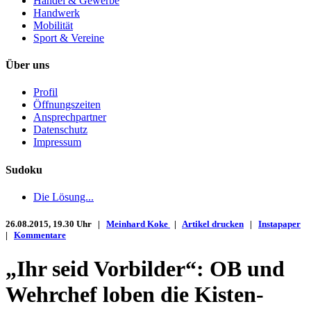
Handel & Gewerbe
Handwerk
Mobilität
Sport & Vereine
Über uns
Profil
Öffnungszeiten
Ansprechpartner
Datenschutz
Impressum
Sudoku
Die Lösung...
26.08.2015, 19.30 Uhr |
Meinhard Koke
|
Artikel drucken
|
Instapaper
|
Kommentare
„Ihr seid Vorbilder“: OB und
Wehrchef loben die Kisten-