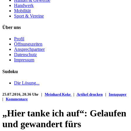
Handel & Gewerbe
Handwerk
Mobilität
Sport & Vereine
Über uns
Profil
Öffnungszeiten
Ansprechpartner
Datenschutz
Impressum
Sudoku
Die Lösung...
25.07.2016, 20.36 Uhr |
Meinhard Koke
|
Artikel drucken
|
Instapaper
|
Kommentare
„Hier tanke ich auf“: Gelaufen
und gewandert fürs