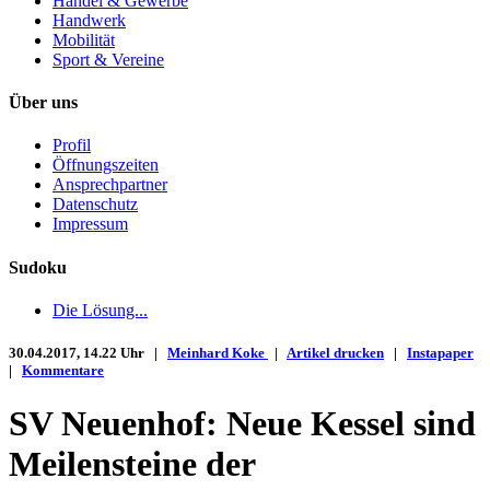
Handel & Gewerbe
Handwerk
Mobilität
Sport & Vereine
Über uns
Profil
Öffnungszeiten
Ansprechpartner
Datenschutz
Impressum
Sudoku
Die Lösung...
30.04.2017, 14.22 Uhr |
Meinhard Koke
|
Artikel drucken
|
Instapaper
|
Kommentare
SV Neuenhof: Neue Kessel sind
Meilensteine der