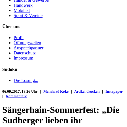
Handel & Gewerbe
Handwerk
Mobilität
Sport & Vereine
Über uns
Profil
Öffnungszeiten
Ansprechpartner
Datenschutz
Impressum
Sudoku
Die Lösung...
06.09.2017, 18.26 Uhr |
Meinhard Koke
|
Artikel drucken
|
Instapaper
|
Kommentare
Sängerhain-Sommerfest: „Die
Sudberger lieben ihr