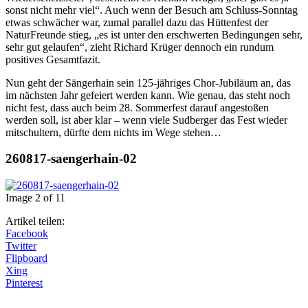
sonst nicht mehr viel“. Auch wenn der Besuch am Schluss-Sonntag
etwas schwächer war, zumal parallel dazu das Hüttenfest der
NaturFreunde stieg, „es ist unter den erschwerten Bedingungen sehr,
sehr gut gelaufen“, zieht Richard Krüger dennoch ein rundum
positives Gesamtfazit.
Nun geht der Sängerhain sein 125-jähriges Chor-Jubiläum an, das
im nächsten Jahr gefeiert werden kann. Wie genau, das steht noch
nicht fest, dass auch beim 28. Sommerfest darauf angestoßen
werden soll, ist aber klar – wenn viele Sudberger das Fest wieder
mitschultern, dürfte dem nichts im Wege stehen…
260817-saengerhain-02
Image 2 of 11
Artikel teilen:
Facebook
Twitter
Flipboard
Xing
Pinterest