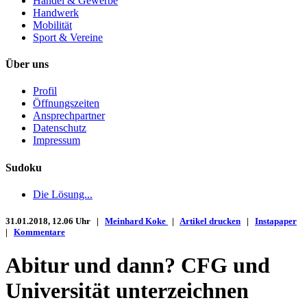
Handel & Gewerbe
Handwerk
Mobilität
Sport & Vereine
Über uns
Profil
Öffnungszeiten
Ansprechpartner
Datenschutz
Impressum
Sudoku
Die Lösung...
31.01.2018, 12.06 Uhr |
Meinhard Koke
|
Artikel drucken
|
Instapaper
|
Kommentare
Abitur und dann? CFG und
Universität unterzeichnen