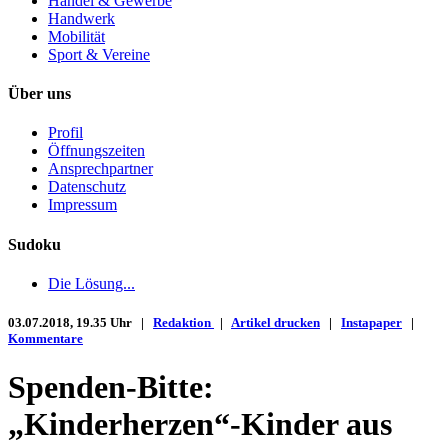
Handel & Gewerbe
Handwerk
Mobilität
Sport & Vereine
Über uns
Profil
Öffnungszeiten
Ansprechpartner
Datenschutz
Impressum
Sudoku
Die Lösung...
03.07.2018, 19.35 Uhr |
Redaktion
|
Artikel drucken
|
Instapaper
|
Kommentare
Spenden-Bitte:
„Kinderherzen“-Kinder aus