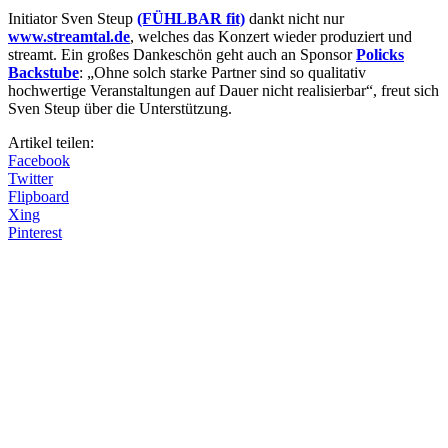
Initiator Sven Steup
(FÜHLBAR fit)
dankt nicht nur
www.streamtal.de
, welches das Konzert wieder produziert und
streamt. Ein großes Dankeschön geht auch an Sponsor
Policks
Backstube
: „Ohne solch starke Partner sind so qualitativ
hochwertige Veranstaltungen auf Dauer nicht realisierbar“, freut sich
Sven Steup über die Unterstützung.
Artikel teilen:
Facebook
Twitter
Flipboard
Xing
Pinterest