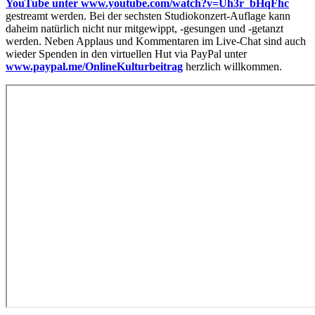
YouTube unter www.youtube.com/watch?v=Uh3r_bHqFhc
gestreamt werden. Bei der sechsten Studiokonzert-Auflage kann
daheim natürlich nicht nur mitgewippt, -gesungen und -getanzt
werden. Neben Applaus und Kommentaren im Live-Chat sind auch
wieder Spenden in den virtuellen Hut via PayPal unter
www.paypal.me/OnlineKulturbeitrag
herzlich willkommen.