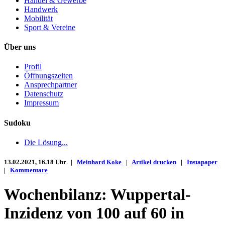
Handel & Gewerbe
Handwerk
Mobilität
Sport & Vereine
Über uns
Profil
Öffnungszeiten
Ansprechpartner
Datenschutz
Impressum
Sudoku
Die Lösung...
13.02.2021, 16.18 Uhr |
Meinhard Koke
|
Artikel drucken
|
Instapaper
|
Kommentare
Wochenbilanz: Wuppertal-
Inzidenz von 100 auf 60 in