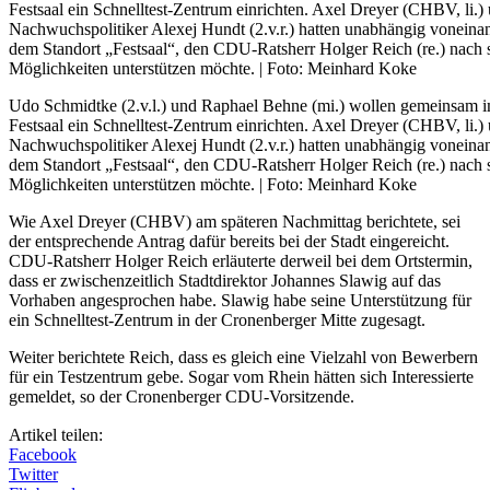
Udo Schmidtke (2.v.l.) und Raphael Behne (mi.) wollen gemeinsam 
Festsaal ein Schnelltest-Zentrum einrichten. Axel Dreyer (CHBV, li
Nachwuchspolitiker Alexej Hundt (2.v.r.) hatten unabhängig voneinan
dem Standort „Festsaal“, den CDU-Ratsherr Holger Reich (re.) nach 
Möglichkeiten unterstützen möchte. | Foto: Meinhard Koke
Wie Axel Dreyer (CHBV) am späteren Nachmittag berichtete, sei
der entsprechende Antrag dafür bereits bei der Stadt eingereicht.
CDU-Ratsherr Holger Reich erläuterte derweil bei dem Ortstermin,
dass er zwischenzeitlich Stadtdirektor Johannes Slawig auf das
Vorhaben angesprochen habe. Slawig habe seine Unterstützung für
ein Schnelltest-Zentrum in der Cronenberger Mitte zugesagt.
Weiter berichtete Reich, dass es gleich eine Vielzahl von Bewerbern
für ein Testzentrum gebe. Sogar vom Rhein hätten sich Interessierte
gemeldet, so der Cronenberger CDU-Vorsitzende.
Artikel teilen:
Facebook
Twitter