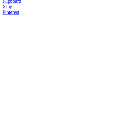
Flipboard
Xing
Pinterest