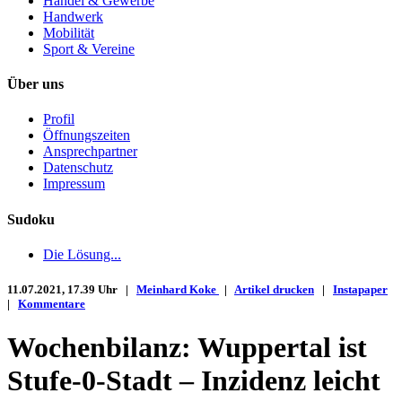
Handel & Gewerbe
Handwerk
Mobilität
Sport & Vereine
Über uns
Profil
Öffnungszeiten
Ansprechpartner
Datenschutz
Impressum
Sudoku
Die Lösung...
11.07.2021, 17.39 Uhr |
Meinhard Koke
|
Artikel drucken
|
Instapaper
|
Kommentare
Wochenbilanz: Wuppertal ist
Stufe-0-Stadt – Inzidenz leicht