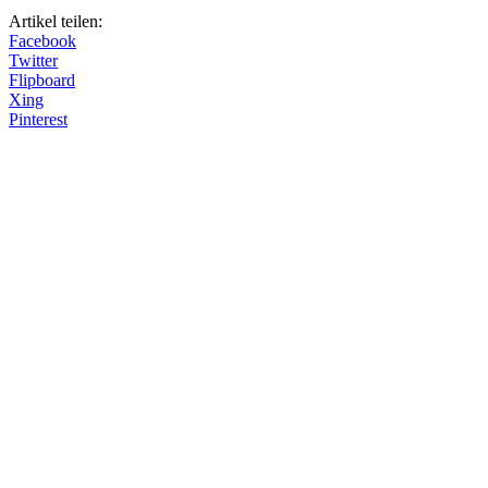
Artikel teilen:
Facebook
Twitter
Flipboard
Xing
Pinterest