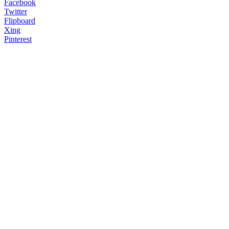
Facebook
Twitter
Flipboard
Xing
Pinterest