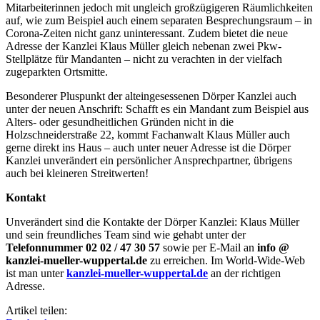
Mitarbeiterinnen jedoch mit ungleich großzügigeren Räumlichkeiten
auf, wie zum Beispiel auch einem separaten Besprechungsraum – in
Corona-Zeiten nicht ganz uninteressant. Zudem bietet die neue
Adresse der Kanzlei Klaus Müller gleich nebenan zwei Pkw-
Stellplätze für Mandanten – nicht zu verachten in der vielfach
zugeparkten Ortsmitte.
Besonderer Pluspunkt der alteingesessenen Dörper Kanzlei auch
unter der neuen Anschrift: Schafft es ein Mandant zum Beispiel aus
Alters- oder gesundheitlichen Gründen nicht in die
Holzschneiderstraße 22, kommt Fachanwalt Klaus Müller auch
gerne direkt ins Haus – auch unter neuer Adresse ist die Dörper
Kanzlei unverändert ein persönlicher Ansprechpartner, übrigens
auch bei kleineren Streitwerten!
Kontakt
Unverändert sind die Kontakte der Dörper Kanzlei: Klaus Müller
und sein freundliches Team sind wie gehabt unter der
Telefonnummer 02 02 / 47 30 57
sowie per E-Mail an
info @
kanzlei-mueller-wuppertal.de
zu erreichen. Im World-Wide-Web
ist man unter
kanzlei-mueller-wuppertal.de
an der richtigen
Adresse.
Artikel teilen: