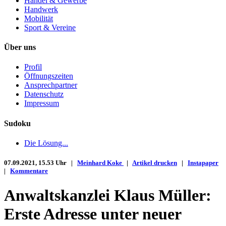
Handel & Gewerbe
Handwerk
Mobilität
Sport & Vereine
Über uns
Profil
Öffnungszeiten
Ansprechpartner
Datenschutz
Impressum
Sudoku
Die Lösung...
07.09.2021, 15.53 Uhr |
Meinhard Koke
|
Artikel drucken
|
Instapaper
|
Kommentare
Anwaltskanzlei Klaus Müller:
Erste Adresse unter neuer