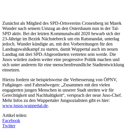
Zunächst als Mitglied des SPD-Ortsvereins Cronenberg ist Marek
Wunder nach seinem Umzug an den Ostersbaum nun in der Tal-
SPD aktiv. Bei der letzten Kommunalwahl 2020 bewarb sich der
23-Jährige im Bezirk Nächstebreck um ein Ratsmandat, unterlag
jedoch. Wunder kündigte an, mit den Vorbereitungen für den
Landtagswahlkampf zu starten, damit Wuppertal auch im neuen
Landtag mit drei SPD-Abgeordneten vertreten sein werde. Die
Jusos würden zudem weiter eine progressive Politik machen und
sich unter anderem für eine menschenfreundliche Stadtentwicklung
einsetzen.
Hierzu fordern sie beispielsweise die Verbesserung von ÖPNV,
Fußgänger- und Fahrradwegen: „Zusammen mit den vielen
engagierten jungen Menschen in unserer Stadt streiten wir für
Gerechtigkeit und Nachhaltigkeit“, versprach der neue Juso-Chef.
Mehr Infos zu den Wuppertaler Jungsozialisten gibt es hier:
www.jusos-wuppertal.de
.
Artikel teilen:
Facebook
Twitter