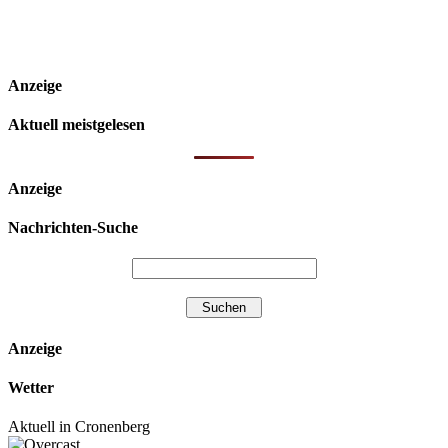
Anzeige
Aktuell meistgelesen
Anzeige
Nachrichten-Suche
Anzeige
Wetter
Aktuell in Cronenberg