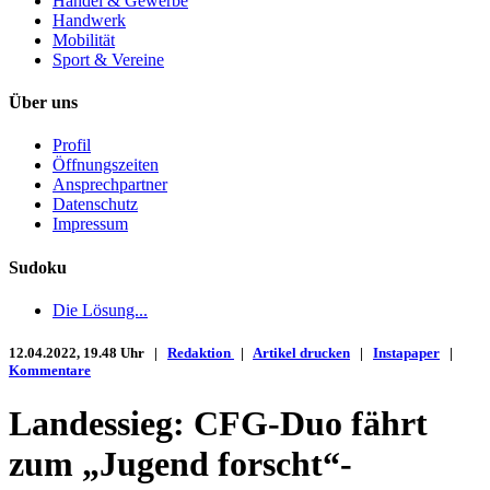
Handel & Gewerbe
Handwerk
Mobilität
Sport & Vereine
Über uns
Profil
Öffnungszeiten
Ansprechpartner
Datenschutz
Impressum
Sudoku
Die Lösung...
12.04.2022, 19.48 Uhr |
Redaktion
|
Artikel drucken
|
Instapaper
|
Kommentare
Landessieg: CFG-Duo fährt
zum „Jugend forscht“-