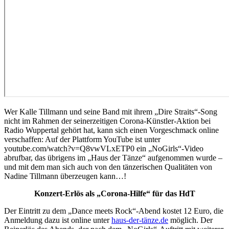
Wer Kalle Tillmann und seine Band mit ihrem „Dire Straits“-Song
nicht im Rahmen der seinerzeitigen Corona-Künstler-Aktion bei
Radio Wuppertal gehört hat, kann sich einen Vorgeschmack online
verschaffen: Auf der Plattform YouTube ist unter
youtube.com/watch?v=Q8vwVLxETP0 ein „NoGirls“-Video
abrufbar, das übrigens im „Haus der Tänze“ aufgenommen wurde –
und mit dem man sich auch von den tänzerischen Qualitäten von
Nadine Tillmann überzeugen kann…!
Konzert-Erlös als „Corona-Hilfe“ für das HdT
Der Eintritt zu dem „Dance meets Rock“-Abend kostet 12 Euro, die
Anmeldung dazu ist online unter
haus-der-tänze.de
möglich. Der