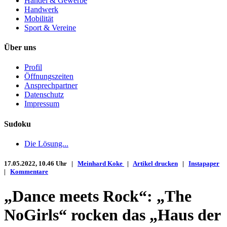
Handel & Gewerbe
Handwerk
Mobilität
Sport & Vereine
Über uns
Profil
Öffnungszeiten
Ansprechpartner
Datenschutz
Impressum
Sudoku
Die Lösung...
17.05.2022, 10.46 Uhr |
Meinhard Koke
|
Artikel drucken
|
Instapaper
|
Kommentare
„Dance meets Rock“: „The
NoGirls“ rocken das „Haus der