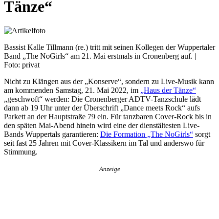
Tänze“
Bassist Kalle Tillmann (re.) tritt mit seinen Kollegen der Wuppertaler
Band „The NoGirls“ am 21. Mai erstmals in Cronenberg auf. |
Foto: privat
Nicht zu Klängen aus der „Konserve“, sondern zu Live-Musik kann
am kommenden Samstag, 21. Mai 2022, im
„Haus der Tänze“
„geschwoft“ werden: Die Cronenberger ADTV-Tanzschule lädt
dann ab 19 Uhr unter der Überschrift „Dance meets Rock“ aufs
Parkett an der Hauptstraße 79 ein. Für tanzbaren Cover-Rock bis in
den späten Mai-Abend hinein wird eine der dienstältesten Live-
Bands Wuppertals garantieren:
Die Formation „The NoGirls“
sorgt
seit fast 25 Jahren mit Cover-Klassikern im Tal und anderswo für
Stimmung.
Anzeige