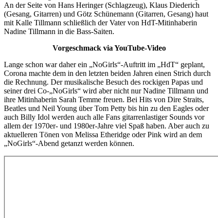
An der Seite von Hans Heringer (Schlagzeug), Klaus Diederich
(Gesang, Gitarren) und Götz Schünemann (Gitarren, Gesang) haut
mit Kalle Tillmann schließlich der Vater von HdT-Mitinhaberin
Nadine Tillmann in die Bass-Saiten.
Vorgeschmack via YouTube-Video
Lange schon war daher ein „NoGirls“-Auftritt im „HdT“ geplant,
Corona machte dem in den letzten beiden Jahren einen Strich durch
die Rechnung. Der musikalische Besuch des rockigen Papas und
seiner drei Co-„NoGirls“ wird aber nicht nur Nadine Tillmann und
ihre Mitinhaberin Sarah Temme freuen. Bei Hits von Dire Straits,
Beatles und Neil Young über Tom Petty bis hin zu den Eagles oder
auch Billy Idol werden auch alle Fans gitarrenlastiger Sounds vor
allem der 1970er- und 1980er-Jahre viel Spaß haben. Aber auch zu
aktuelleren Tönen von Melissa Etheridge oder Pink wird an dem
„NoGirls“-Abend getanzt werden können.