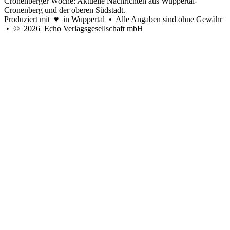
Cronenberger Woche: Aktuelle Nachrichten aus Wuppertal-
Cronenberg und der oberen Südstadt.
Produziert mit ♥ in Wuppertal • Alle Angaben sind ohne Gewähr
• © 2026 Echo Verlagsgesellschaft mbH