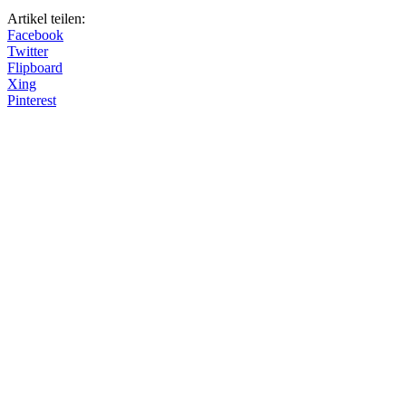
Artikel teilen:
Facebook
Twitter
Flipboard
Xing
Pinterest