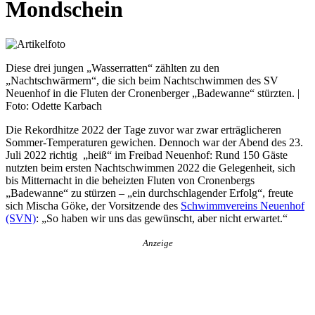
Mondschein
Diese drei jungen „Wasserratten“ zählten zu den
„Nachtschwärmern“, die sich beim Nachtschwimmen des SV
Neuenhof in die Fluten der Cronenberger „Badewanne“ stürzten. |
Foto: Odette Karbach
Die Rekordhitze 2022 der Tage zuvor war zwar erträglicheren
Sommer-Temperaturen gewichen. Dennoch war der Abend des 23.
Juli 2022 richtig „heiß“ im Freibad Neuenhof: Rund 150 Gäste
nutzten beim ersten Nachtschwimmen 2022 die Gelegenheit, sich
bis Mitternacht in die beheizten Fluten von Cronenbergs
„Badewanne“ zu stürzen – „ein durchschlagender Erfolg“, freute
sich Mischa Göke, der Vorsitzende des
Schwimmvereins Neuenhof
(SVN)
: „So haben wir uns das gewünscht, aber nicht erwartet.“
Anzeige