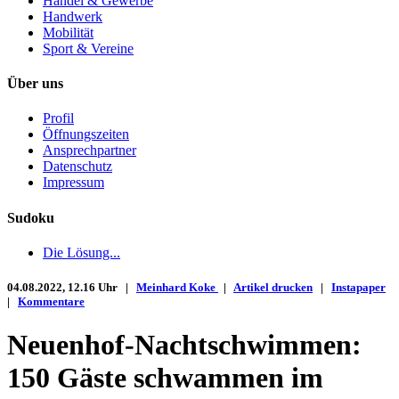
Handel & Gewerbe
Handwerk
Mobilität
Sport & Vereine
Über uns
Profil
Öffnungszeiten
Ansprechpartner
Datenschutz
Impressum
Sudoku
Die Lösung...
04.08.2022, 12.16 Uhr |
Meinhard Koke
|
Artikel drucken
|
Instapaper
|
Kommentare
Neuenhof-Nachtschwimmen:
150 Gäste schwammen im